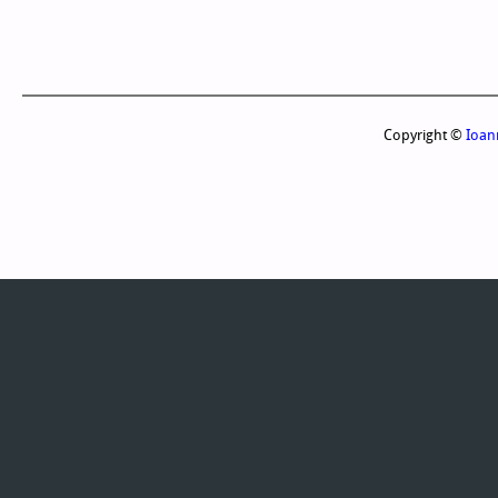
Copyright ©
Ioan